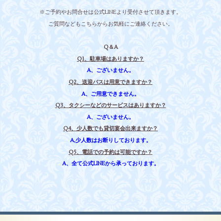
※ご予約やお問合せは公式LINEより受付させて頂きます。
ご質問などもこちらからお気軽にご連絡ください。
Q＆A
Q1、駐車場はありますか？
A、ございません。
Q2、送迎バスは用意できますか？
A、ご用意できません。
Q3、タクシーなどのサービスはありますか？
A、ございません。
Q4、少人数でも貸切宴会出来ますか？
A,少人数はお断りしております。
Q5、電話での予約は可能ですか？
A、全て公式LINEから承っております。