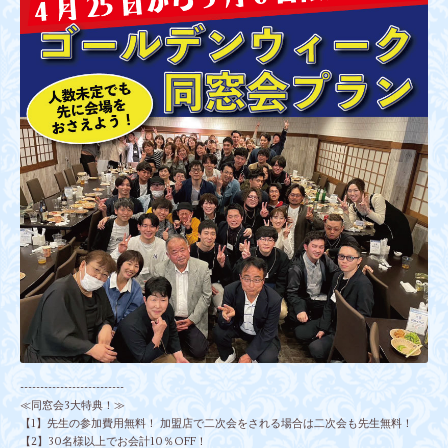
--------------------------
≪同窓会3大特典！≫
【1】先生の参加費用無料！ 加盟店で二次会をされる場合は二次会も先生無料！
【2】30名様以上でお会計10％OFF！