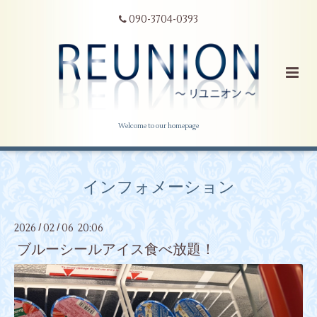
090-3704-0393
Welcome to our homepage
インフォメーション
2026
02
06 20:06
/
/
ブルーシールアイス食べ放題！