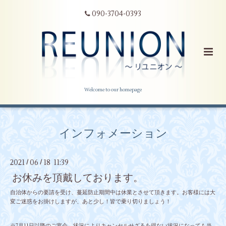
090-3704-0393
Welcome to our homepage
インフォメーション
2021
06
18 11:39
/
/
お休みを頂戴しております。
自治体からの要請を受け、蔓延防止期間中は休業とさせて頂きます。お客様には大
変ご迷惑をお掛けしますが、あと少し！皆で乗り切りましょう！
※7月11日以降のご宴会、状況によりキャンセルせざるを得ない状況になっても当