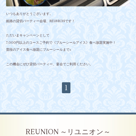
いつもありがとうございます。
姫路の貸切パーティー会場、REUNIONです！
ただいまキャンペーンとして
7,000円以上のコースご予約で《ブルーシールアイス》食べ放題実施中！
普段のアイス食べ放題にブルーシールまで♪
この機会にぜひ貸切パーティー、宴会でご利用ください。
1
REUNION ～リユニオン～