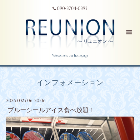
090-3704-0393
Welcome to our homepage
インフォメーション
2026
02
06 20:06
/
/
ブルーシールアイス食べ放題！