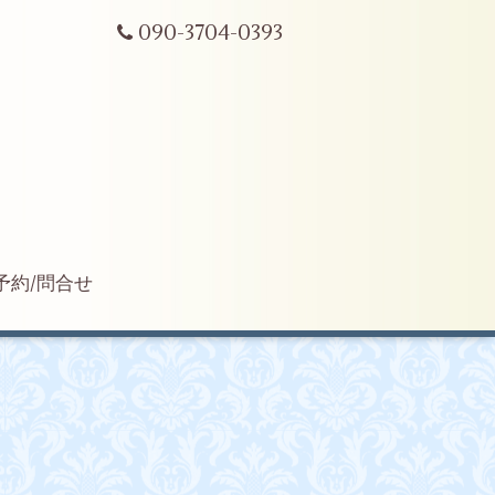
090-3704-0393
予約/問合せ