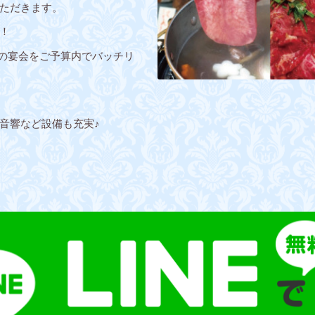
ただきます。
！
ルの宴会をご予算内でバッチリ
音響など設備も充実♪