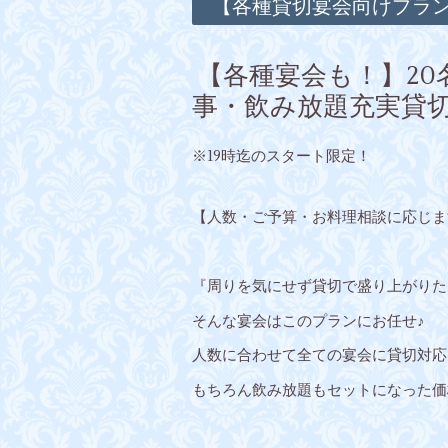
【各種貸切宴会向けプラ
【各種宴会も！】20
事・飲み放題充実貸切
※19時迄のスタート限定！
【人数・ご予算・お料理相談に応じま
『周りを気にせず貸切で盛り上がりた
そんな宴会はこのプランにお任せ♪
人数に合わせて全ての宴会に貸切対応
もちろん飲み放題もセットになった価