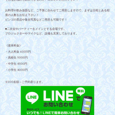
お料理や飲み放題など、ご予算に合わせてご用意しますので、まずは日程とある程
度の人数をお伝え下さい！
ビンゴの景品や集合写真などご用意も可能です！
■二次会やパーティーをメインとする会場です。
プロジェクターやマイクなど、設備も充実しております。
《基本料金》
・大人料金 6000円
・高校生 5000円
・中学生 4500円
・小学生 4000円
※100名様～ご予約承ります。