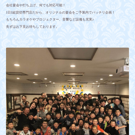
会社宴会や打ち上げ、何でも対応可能！
1日1組貸切専門店だから、オリジナルの宴会をご予算内でバッチリ企画！
もちろんカラオケやプロジェクター、音響など設備も充実♪
先ずはお下見お待ちしております。