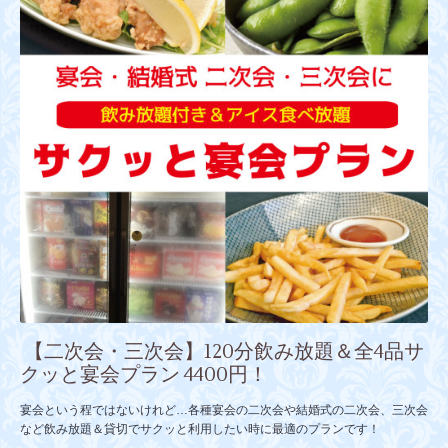
【二次会・三次会】120分飲み放題＆全4品サ
クッと宴会プラン 4400円！
宴会という程ではないけれど…各種宴会の二次会や結婚式の二次会、三次会
など飲み放題＆貸切でサクッと利用したい時に最適のプランです！