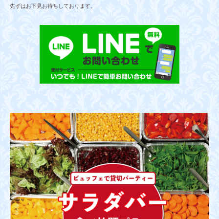
先ずはお下見お待ちしております。