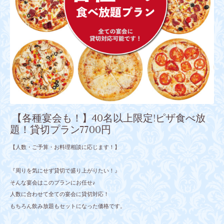
【各種宴会も！】40名以上限定!ピザ食べ放
題！貸切プラン7700円
【人数・ご予算・お料理相談に応じます！】
『周りを気にせず貸切で盛り上がりたい！』
そんな宴会はこのプランにお任せ♪
人数に合わせて全ての宴会に貸切対応！
もちろん飲み放題もセットになった価格です。