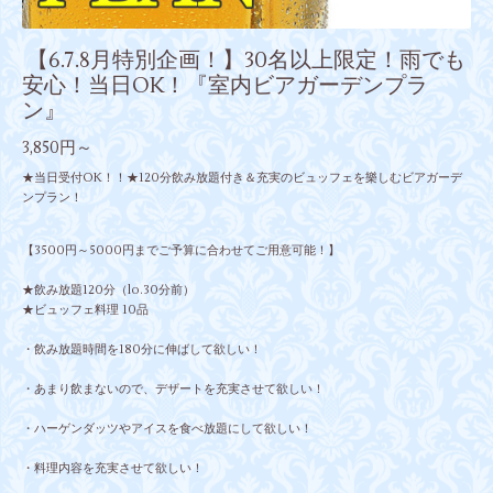
【6.7.8月特別企画！】30名以上限定！雨でも
安心！当日OK！『室内ビアガーデンプラ
ン』
3,850円～
★当日受付OK！！★120分飲み放題付き＆充実のビュッフェを樂しむビアガーデ
ンプラン！
【3500円～5000円までご予算に合わせてご用意可能！】
★飲み放題120分（lo.30分前）
★ビュッフェ料理 10品
・飲み放題時間を180分に伸ばして欲しい！
・あまり飲まないので、デザートを充実させて欲しい！
・ハーゲンダッツやアイスを食べ放題にして欲しい！
・料理内容を充実させて欲しい！