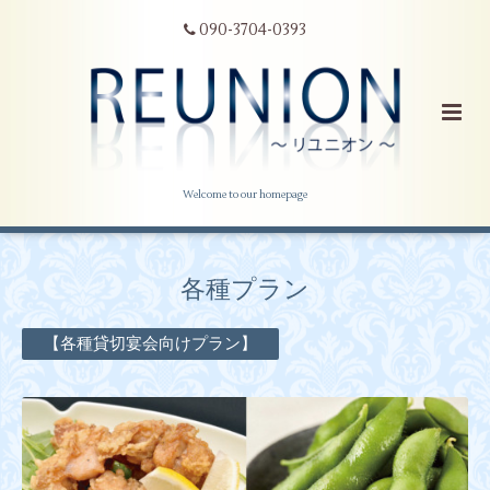
090-3704-0393
Welcome to our homepage
各種プラン
【各種貸切宴会向けプラン】